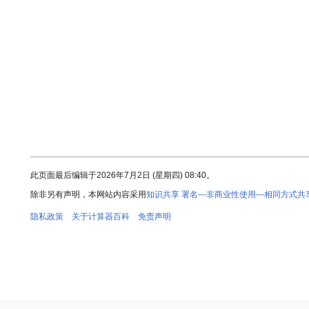
此页面最后编辑于2026年7月2日 (星期四) 08:40。
除非另有声明，本网站内容采用
知识共享 署名—非商业性使用—相同方式共享 
隐私政策
关于计算器百科
免责声明