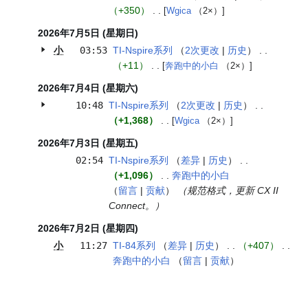
+350
[
Wgica
（2×）
]
2026年7月5日 (星期日)
小
03:53
TI-Nspire系列
2次更改
历史
+11
[
奔跑中的小白
（2×）
]
2026年7月4日 (星期六)
10:48
TI-Nspire系列
2次更改
历史
+1,368
[
Wgica
（2×）
]
2026年7月3日 (星期五)
02:54
TI-Nspire系列
差异
历史
+1,096
奔跑中的小白
留言
贡献
（规范格式，更新 CX II
Connect。）
2026年7月2日 (星期四)
小
11:27
TI-84系列
差异
历史
+407
奔跑中的小白
留言
贡献