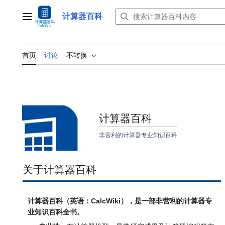
跳
转
计算器百科
主菜单
到
内
容
首页
讨论
不转换
计算器百科
非营利的计算器专业知识百科
关于计算器百科
计算器百科（英语：CalcWiki），是一部非营利的计算器专
业知识百科全书。