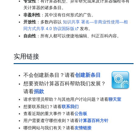
专业性
：有计算器机型、异常研究成果及计算器编程等有
关计算器的诸多条目。
非盈利性
：其中没有任何形式的广告。
开放性
：多数内容以
知识共享 署名—非商业性使用—相
同方式共享 4.0 协议国际版
发布。
自由性
：所有人都可以便捷地编辑、纠正百科内容。
实用链接
不会创建新条目？请看
创建新条目
想要资助计算器百科帮助我们发展？
请看
捐款
请求管理员帮助？与其他用户讨论问题？请看
聊天室
想要联系我们？请看
联系我们
查看近期的重大事件？请看
公告板
用户需要遵守哪些准则？请看
计算器百科方针
哪些网站与我们有关？请看
友情链接