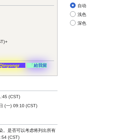
自动
浅色
深色
T)+
Qinyongr
「
給我留
:45 (CST)
(一) 09:10 (CST)
渲染。是否可以考虑将列出所有
54 (CST)