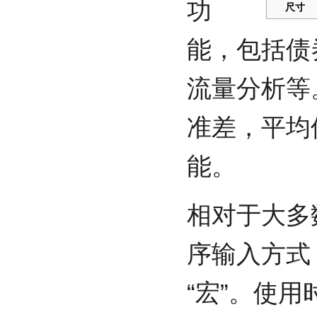
功
尺寸
能，包括债
流量分析等。
准差，平均
能。
相对于大多
序输入方式，
“宏”。使