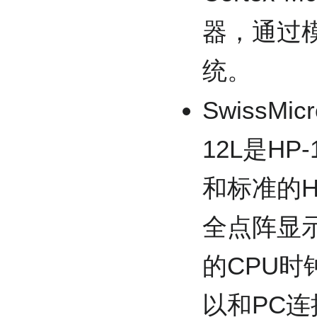
器，通过模
统。
SwissMi
12L是H
和标准的H
全点阵显
的CPU
以和PC连