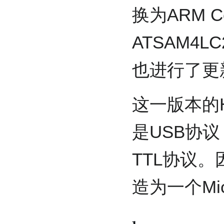
换为ARM Co
ATSAM4
也进行了更
这一版本的H
是USB协
TTL协议
造为一个Mic