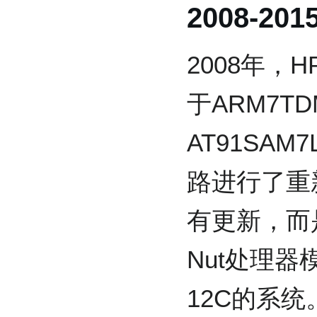
2008-201
2008年，
于ARM7TD
AT91SA
路进行了重
有更新，而
Nut处理器
12C的系