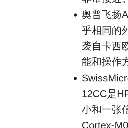
奥普飞扬AP
乎相同的
袭自卡西欧
能和操作方
SwissMi
12CC是
小和一张
Cortex-