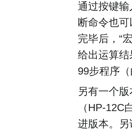
通过按键输
断命令也可
完毕后，“
给出运算结
99步程序（
另有一个版本被
（HP-12
进版本。另