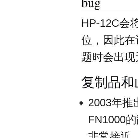
bug
HP-12C
位，因此在
题时会出现
复制品和
2003年推
FN1000
非常接近