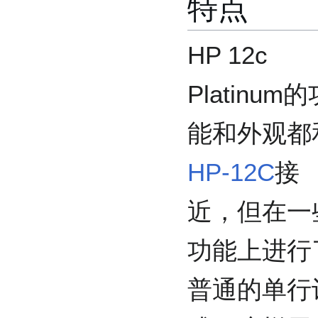
特点
HP 12c
Platinum
能和外观都
HP-12C
接
近，但在一
功能上进行
普通的单行