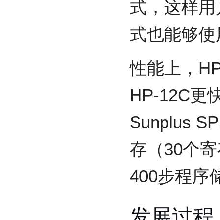
式，这样用
式也能够使用HP
性能上，HP 
HP-12C
Sunplus
存（30个
400步程序
发展过程