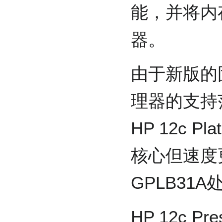
能，并将内
器。
由于新版的
理器的支持范
HP 12c P
核心但速度更快
GPLB31
HP 12c P