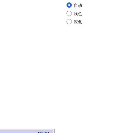
自动
浅色
深色