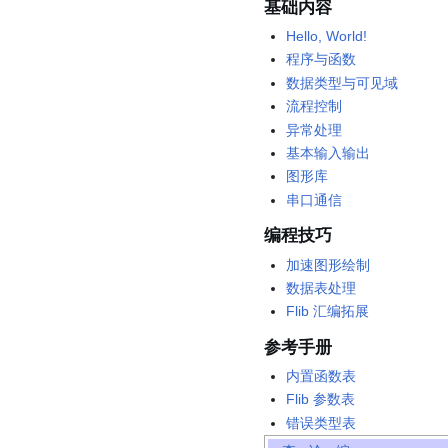
基础内容
Hello, World!
程序与函数
数据类型与可见域
流程控制
异常处理
基本输入输出
图形库
串口通信
编程技巧
加速图形绘制
数据表处理
Flib 汇编拓展
参考手册
内置函数表
Flib 参数表
错误类型表