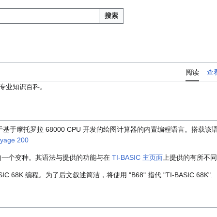
搜索
阅读
查
专业知识百科。
仪器用于基于摩托罗拉 68000 CPU 开发的绘图计算器的内置编程语言。搭载
oyage 200
BASIC 的一个变种。其语法与提供的功能与在
TI-BASIC 主页面
上提供的有所不同
C 68K 编程。为了后文叙述简洁，将使用 "B68" 指代 "TI-BASIC 68K".