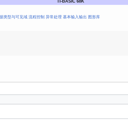
TI-BASIC 68K
据类型与可见域
流程控制
异常处理
基本输入输出
图形库