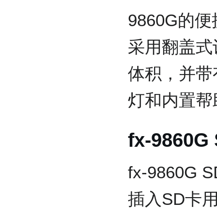
9860G的
采用翻盖式
体积，并带
灯和内置帮
fx-9860G
fx-9860
插入SD卡