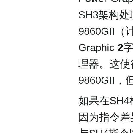
SH3架构处
9860GII
Graphic
2
字
理器。这使
9860GII
如果在SH4
因为指令差