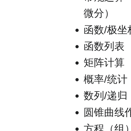
微分）
函数/极坐
函数列表
矩阵计算
概率/统
数列/递归
圆锥曲线
方程（组