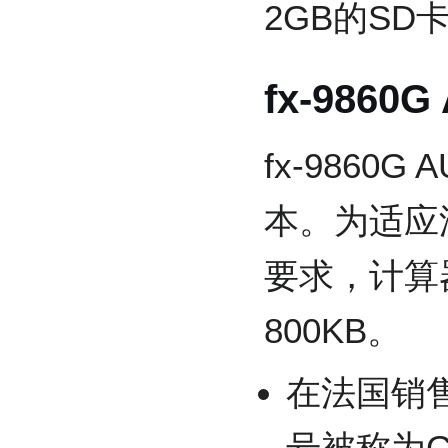
2GB的SD
fx-9860G
fx-986
本。为适应
要求，计算
800KB。
在法国销售
号被称为G