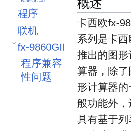
概述
fx-9860G AU
程序
卡西欧fx-98
联机
系列是卡西
fx-9860GII
开关fx-9860GII子章节
推出的图形
程序兼容
算器，除了
性问题
形计算器的
般功能外，
具有基于列