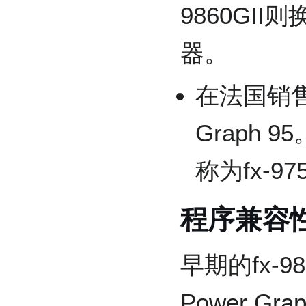
9860GI
器。
在法国销售的
Graph
称为fx-97
程序兼容
早期的fx-9
Power G