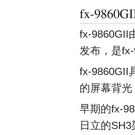
fx-9860GI
fx-9860
发布，是fx
fx-9860GI
的屏幕背光
早期的fx-9
日立的SH