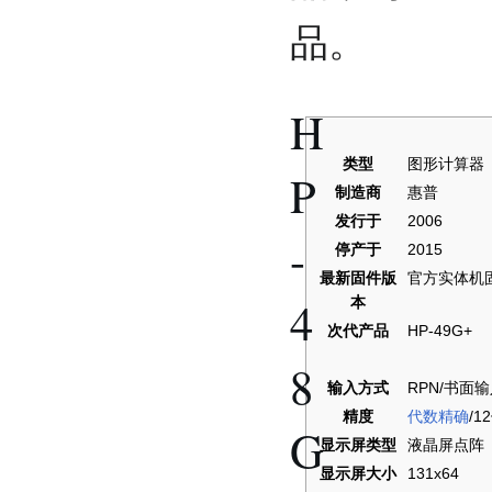
品。
H
类型
图形计算器
P
制造商
惠普
发行于
2006
-
停产于
2015
最新固件版
官方实体机固件
4
本
次代产品
HP-49G+
8
输入方式
RPN/书面
精度
代数精确
/1
G
显示屏类型
液晶屏点阵
显示屏大小
131x64