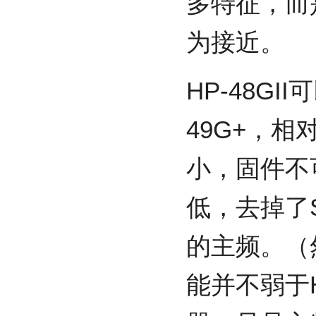
多特征，而是和
为接近。
HP-48GI
49G+，相
小，固件不
低，去掉了
的主频。（
能并不弱于H