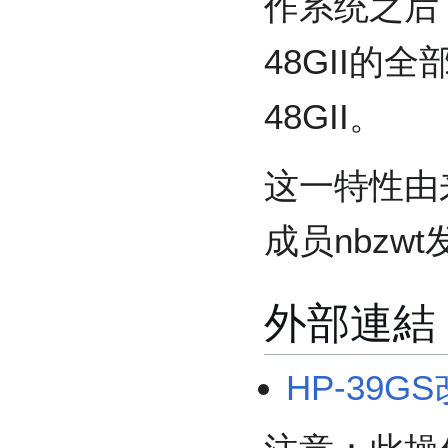
作系统之后，
48GII的
48GII。
这一特性由来
成员nbzw
外部連結
HP-39GS