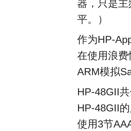
器，只是主
平。）
作为HP-Ap
在使用浪费
ARM模拟S
HP-48G
HP-48GI
使用3节AA