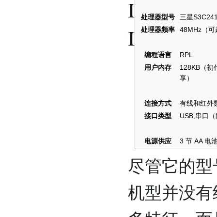
I
处理器型号
三星S3C24
I
处理器频率
48MHz（
编程语言
RPL
用户内存
128KB（
享）
连接方式
有线和红外
接口类型
USB,串口
电源供应
3 节 AA
尽管它的型号
机型并没有