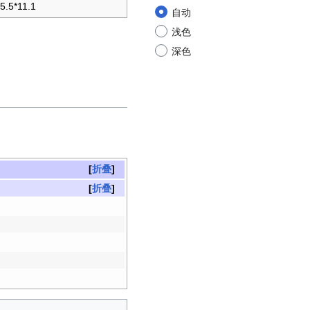
5.5*11.1
自动
浅色
深色
折叠
折叠