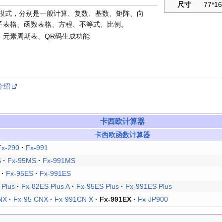
尺寸
77*16
12个模式，分别是一般计算、复数、基数、矩阵、向
子表格、函数表格、方程、不等式、比例。
、元素周期表、QR码生成功能
介绍
卡西欧计算器
卡西欧
函数计算器
Fx-290
·
Fx-991
S
·
Fx-95MS
·
Fx-991MS
·
Fx-95ES
·
Fx-991ES
 Plus
·
Fx-82ES Plus A
·
Fx-95ES Plus
·
Fx-991ES Plus
NX
·
Fx-95 CNX
·
Fx-991CN X
·
Fx-991EX
·
Fx-JP900