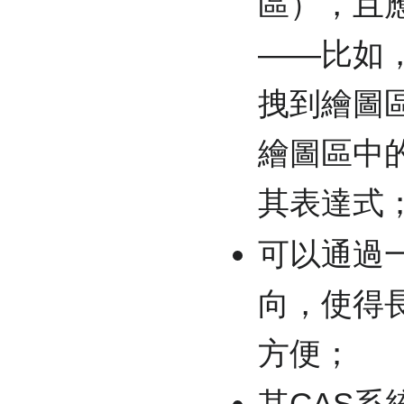
區），且
——比如
拽到繪圖
繪圖區中
其表達式
可以通過
向，使得
方便；
其CAS