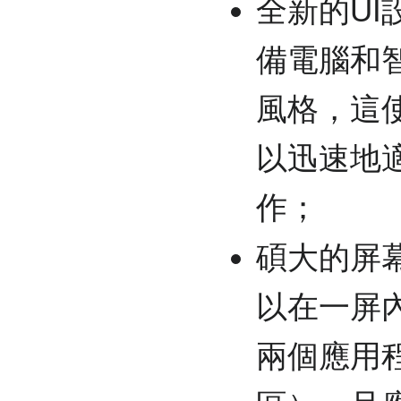
全新的UI
備電腦和
風格，這
以迅速地
作；
碩大的屏
以在一屏
兩個應用