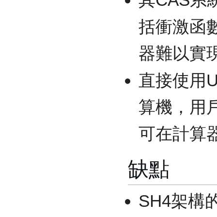
括衝激函
器難以實
直接使用
算機，用
可在計算
缺點
SH4架