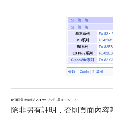
查
·
論
·
編
查
·
論
·
編
基本系列
Fx-82
·
MS系列
Fx-82M
ES系列
Fx-82ES
ES Plus系列
Fx-82ES
ClassWiz系列
Fx-82 C
分類
：​
Casio
計算器
此頁面最後編輯於 2017年1月2日 (星期一) 07:22。
除非另有註明，否則頁面內容