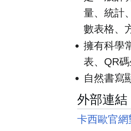
量、統計
數表格、
擁有科學
表、QR
自然書寫
外部連結
卡西歐官網對