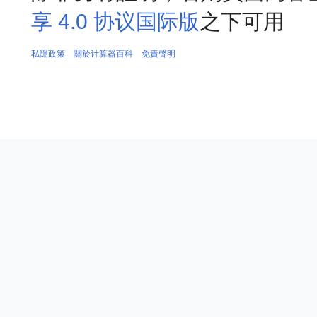
享 4.0 协议国际版
之下可用
私隱政策
關於计算器百科
免責聲明