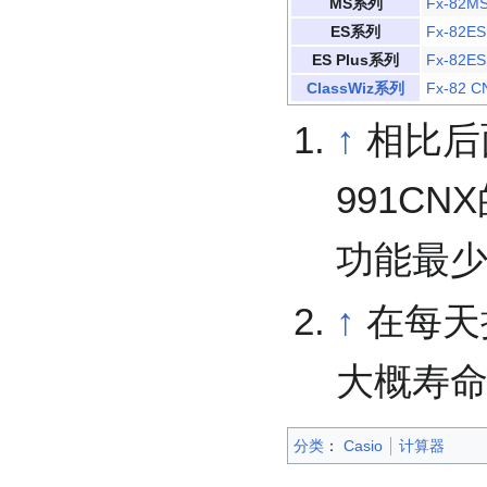
MS系列
Fx-82M
ES系列
Fx-82ES
ES Plus系列
Fx-82ES
ClassWiz系列
Fx-82 C
↑
相比后面
991C
功能最
↑
在每天
大概寿
分类
：​
Casio
计算器