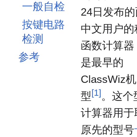
一般自检
24日发布
按键电路
中文用户的
检测
函数计算器
参考
是最早的
ClassWiz机
[
1
]
型
。这个
计算器用于
原先的型号