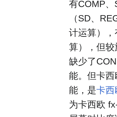
有COMP、
（SD、R
计运算），有c
算），但较
缺少了CON
能。但卡西欧 
能，是
卡西欧
为卡西欧 f