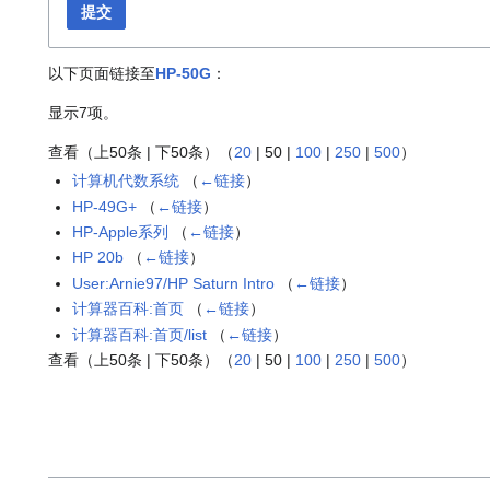
提交
以下页面链接至
HP-50G
：
显示7项。
查看（
上50条
|
下50条
）（
20
|
50
|
100
|
250
|
500
）
计算机代数系统
（
←链接
）
HP-49G+
（
←链接
）
HP-Apple系列
（
←链接
）
HP 20b
（
←链接
）
User:Arnie97/HP Saturn Intro
（
←链接
）
计算器百科:首页
（
←链接
）
计算器百科:首页/list
（
←链接
）
查看（
上50条
|
下50条
）（
20
|
50
|
100
|
250
|
500
）