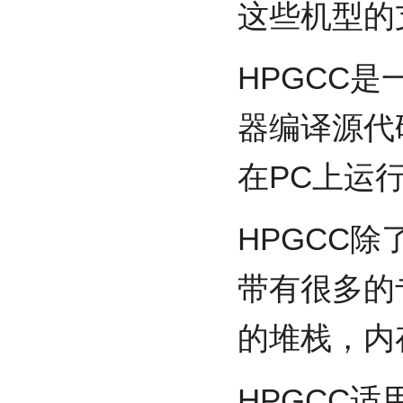
这些机型的
HPGCC
器编译源代
在PC上运
HPGCC除
带有很多的
的堆栈，内
HPGCC适用