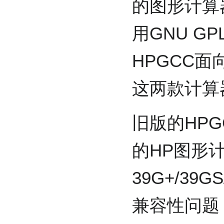
的图形计算
用GNU G
HPGCC面向
这两款计算
旧版的HP
的HP图形计
39G+/39G
兼容性问题