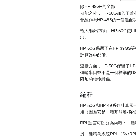
除HP-49G+的全部
功能之外，HP-50G加入了曾
曾經作為HP-48S的一個選配
輸入/輸出方面，HP-50G
出。
HP-50G保留了在HP-3
計算器中配備。
連接方面，HP-50G保留了H
傳輸串口並不是一個標準的RS
附加的轉換設備。
編程
HP-50G和HP-49系列計算
用（因為它是一種基於堆棧的
RPL語言可以分為兩種：一
另一種稱為系統RPL（Sys