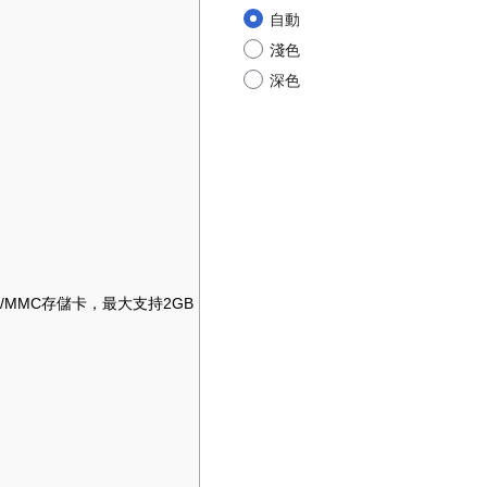
自動
淺色
深色
/MMC存儲卡，最大支持2GB