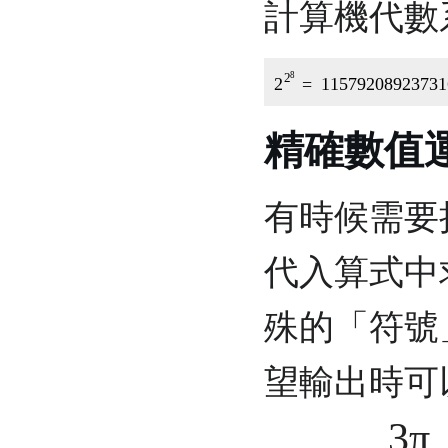
計算機代數
2
2
8
=
11579208
精確數值
有時候需要
代入算式中
殊的「符號
望輸出時可