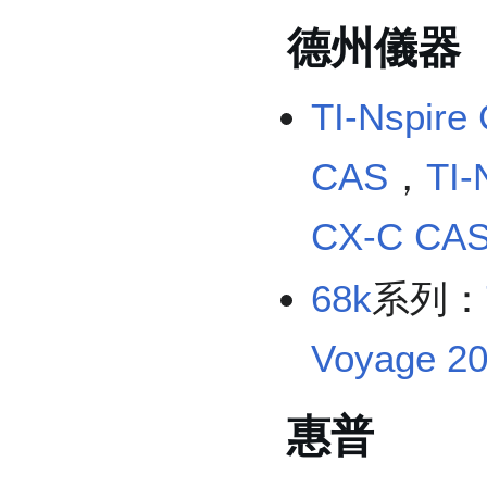
德州儀器
TI-Nspire
CAS
，
TI-
CX-C CA
68k
系列：
Voyage 2
惠普