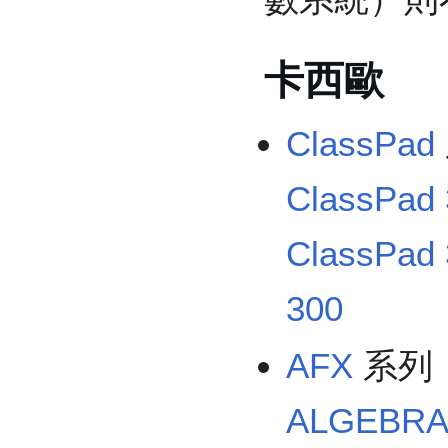
卡西歐
ClassPad
ClassPad
ClassPad
300
AFX
系列
ALGEBRA 