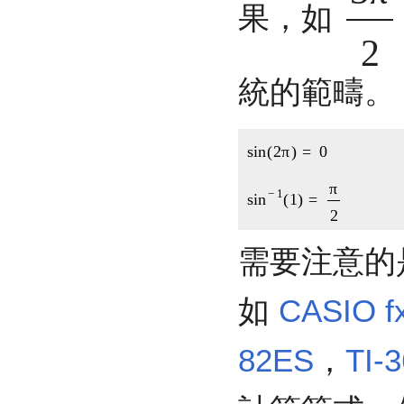
果，如
3
統的範疇。
sin
(
2
π
)
=
0
sin
−
1
(
1
)
=
π
2
需要注意的
如
CASIO f
82ES
，
TI-