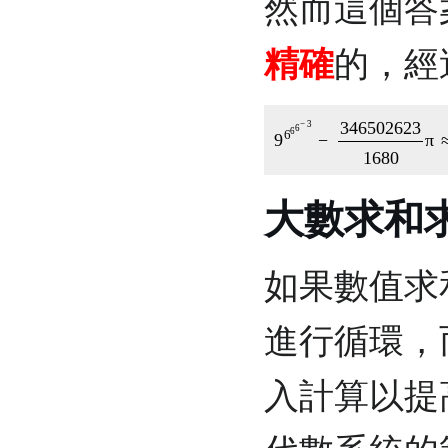
然而這個答
精確
的，經
9
6
6
6
−
3
−
34650
大數求和
如果數值求
進行循環，
入計算以提