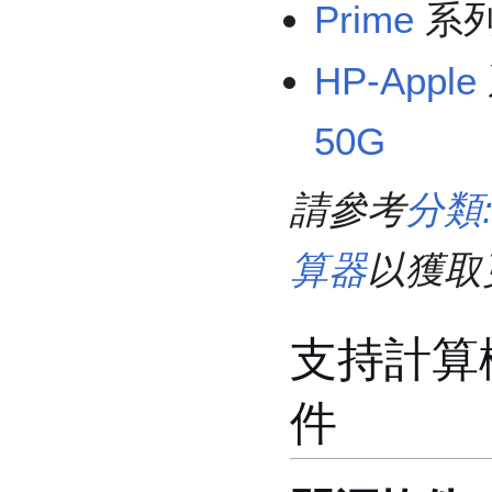
Prime
系
HP-Apple
50G
請參考
分類
算器
以獲取
支持計算
件