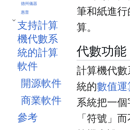
德州儀器
筆和紙進行
惠普
支持計算
算。
切換 支持計算機代數系統的計算軟件 子章節
機代數系
代數功能
統的計算
軟件
計算機代數
開源軟件
統的
數值運
商業軟件
系統把一個
參考
「符號」而