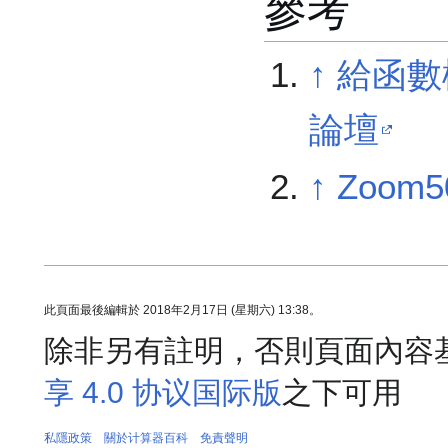
參考
↑
給函數機
論壇
↑
Zoom
此頁面最後編輯於 2018年2月17日 (星期六) 13:38。
除非另有註明，否則頁面內容
享 4.0 协议国际版
之下可用
私隱政策
關於计算器百科
免責聲明