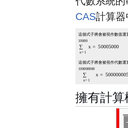
代數系統的
CAS
計算器
這個式子將會被視作數值運
∑
x
=
1
10000
x
=
5
這個式子將會被視作代數運
∑
x
=
1
10000000
擁有計算