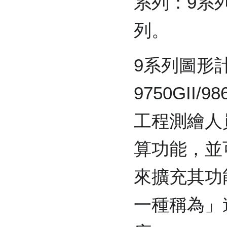
系列：9系列
列。
9系列圖形計
9750GII/
工程測繪人
算功能，並
來擴充其功
一種稱為」