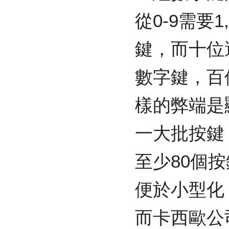
從0-9需要1,
鍵，而十位還需要
數字鍵，百位還
樣的弊端是
一大批按鍵
至少80個
便於小型化
而卡西歐公