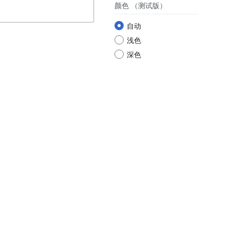
颜色
（测试版）
自动
浅色
深色