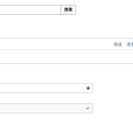
搜索
阅读
查