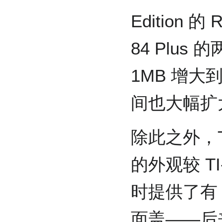
Edition 的 
84 Plus 
1MB 增大到
间也大幅扩大
除此之外，TI-84
的外观较 TI
时提供了有
面盖——后来的 T