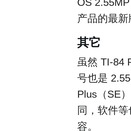
OS 2.55M
产品的最新
其它
虽然 TI-84
号也是 2.5
Plus（S
同，软件等也与
容。