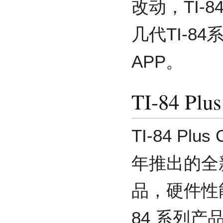
改动，TI-8
几代TI-8
APP。
TI-84 Plu
TI-84 Pl
年推出的全新
品，硬件性能
84 系列