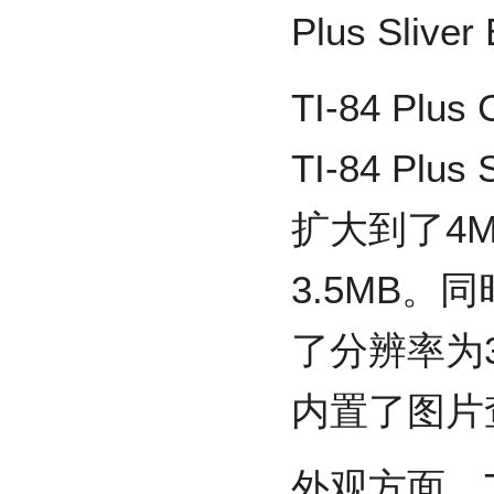
Plus Sliv
TI-84 P
TI-84 Plus
扩大到了4
3.5MB。同时
了分辨率为3
内置了图片
外观方面，TI