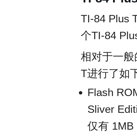
TI-84 P
个TI-84 
相对于一般的TI
T进行了如
Flash RO
Sliver 
仅有 1MB