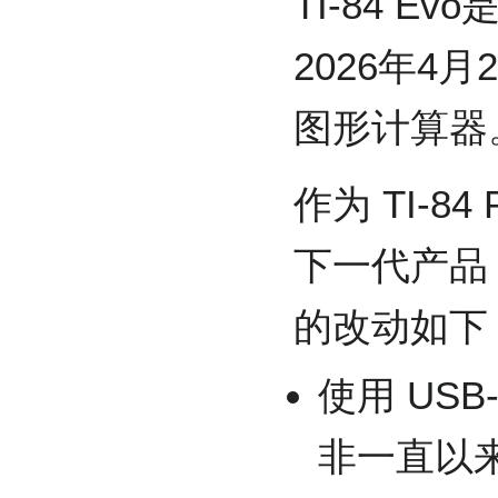
TI-84 E
2026年4
图形计算器
作为 TI-84 
下一代产品，T
的改动如下
使用 USB
非一直以来的