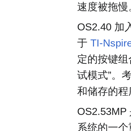
速度被拖慢
OS2.40
于
TI-Nspi
定的按键组
试模式”。
和储存的程
OS2.53M
系统的一个