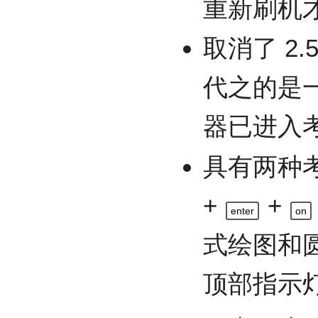
重新刷机
取消了 2
代之的是
器已进入
具有两种
+
+
enter
on
式绘图和
顶部指示