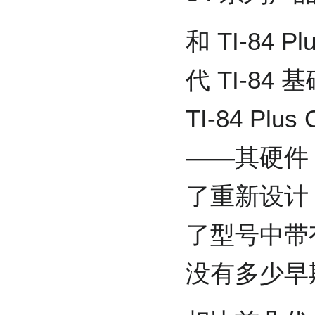
和 TI-84 Pl
代 TI-8
TI-84 Pl
——其硬件
了重新设计，这
了型号中带有
没有多少早期