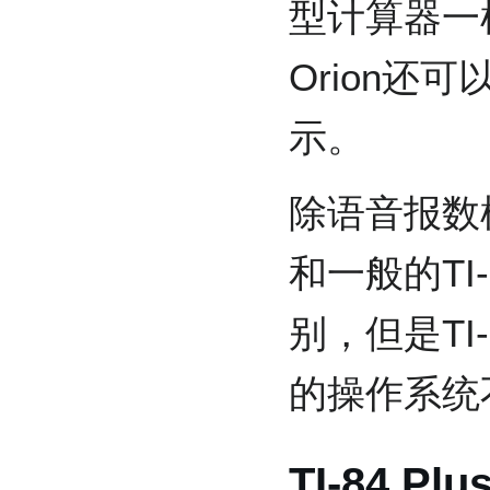
型计算器一样。
Orion还
示。
除语音报数模块外
和一般的TI
别，但是TI-84
的操作系统
TI-84 Plu