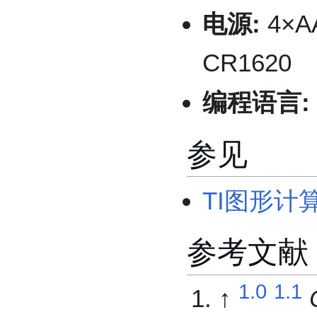
电源:
4×A
CR1620
编程语言:
参见
TI图形计
参考文献
1.0
1.1
↑