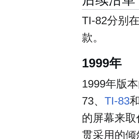
TI-82分别
款。
1999年
1999年版本
73、
TI-83
和
的屏幕来取
贯采用的倾