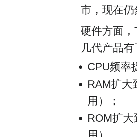
市，现在仍
硬件方面，TI
几代产品有
CPU频率
RAM扩大
用）；
ROM扩大
用）。