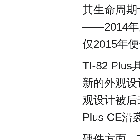
其生命周期
——2014
仅2015年
TI-82 Pl
新的外观设
观设计被后来
Plus CE
硬件方面，TI