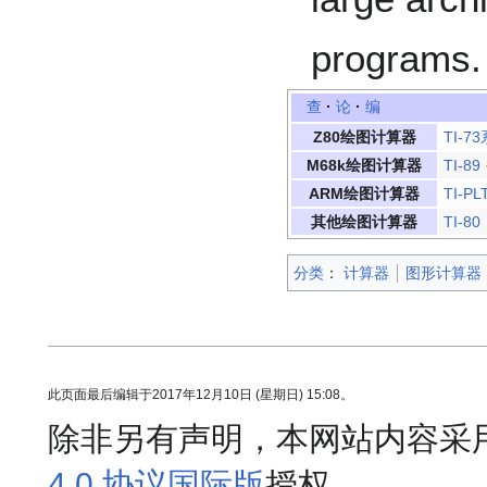
programs.
查
·
论
·
编
Z80绘图计算器
TI-7
M68k绘图计算器
TI-89
ARM绘图计算器
TI-PL
其他绘图计算器
TI-80
分类
：​
计算器
图形计算器
此页面最后编辑于2017年12月10日 (星期日) 15:08。
除非另有声明，本网站内容采
4.0 协议国际版
授权。