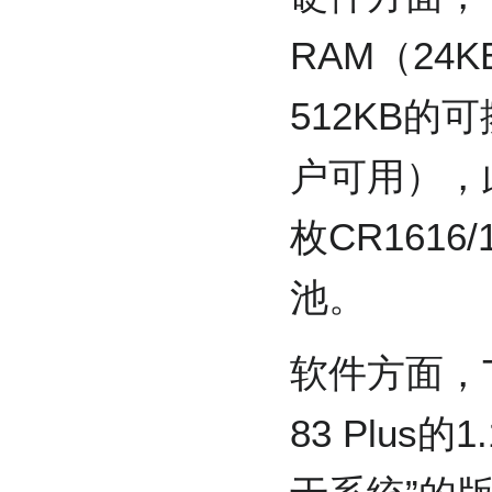
RAM（24
512KB的可
户可用），
枚CR1616
池。
软件方面，TI
83 Plus