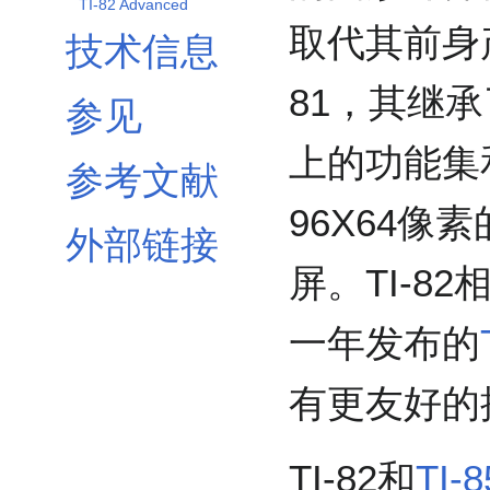
TI-82 Advanced
取代其前身产
技术信息
81，其继承了
参见
上的功能集
参考文献
96X64像
外部链接
屏。TI-8
一年发布的
有更友好的
TI-82和
TI-8