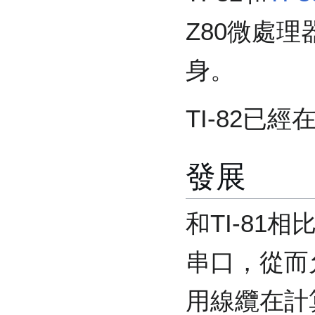
Z80微處理
身。
TI-82已經
發展
和TI-81
串口，從而
用線纜在計