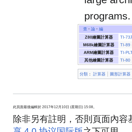
programs.
查
·
論
·
編
Z80繪圖計算器
TI-7
M68k繪圖計算器
TI-89
ARM繪圖計算器
TI-PL
其他繪圖計算器
TI-80
分類
：​
計算器
圖形計算器
此頁面最後編輯於 2017年12月10日 (星期日) 15:08。
除非另有註明，否則頁面內容
享 4.0 协议国际版
之下可用