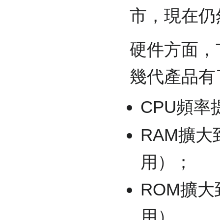
市，現在仍
硬件方面，TI
幾代產品有
CPU頻率
RAM擴大
用）；
ROM擴大
用）。