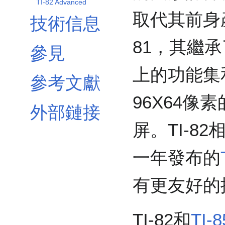
TI-82 Advanced
取代其前身產
技術信息
81，其繼承了
參見
上的功能集
參考文獻
96X64像
外部鏈接
屏。TI-8
一年發布的
有更友好的
TI-82和
TI-8