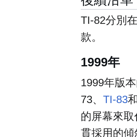
TI-82分別
款。
1999年
1999年版本
73、
TI-83
和
的屏幕來取
貫採用的傾