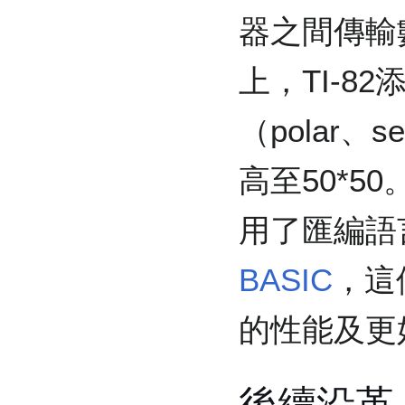
器之間傳輸
上，TI-8
（polar、
高至50*5
用了匯編語
BASIC
，這
的性能及更
後續沿革