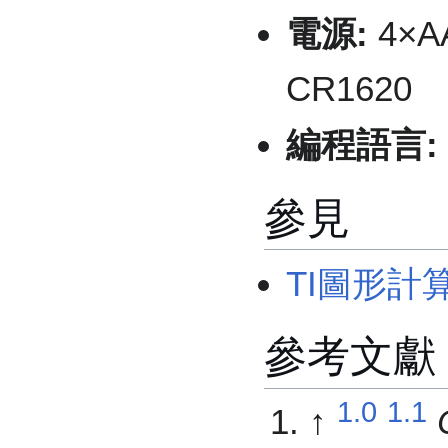
電源:
4×A
CR1620
編程語言:
參見
TI圖形計
參考文獻
1.0
1.1
↑