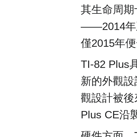
其生命周期
——2014
僅2015年
TI-82 Pl
新的外觀設
觀設計被後來
Plus CE
硬件方面，TI