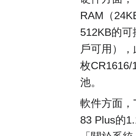
RAM（24
512KB的可
戶可用），
枚CR1616
池。
軟件方面，TI
83 Plus