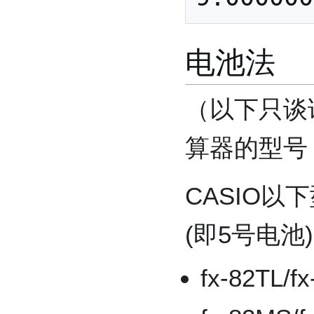
电池法
（以下只谈
算器的型号
CASIO以
(即5号电池)
fx-82TL/f