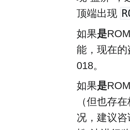
顶端出现
R
如果
是
RO
能，现在的
018。
如果
是
RO
（但也存在极
况，建议咨