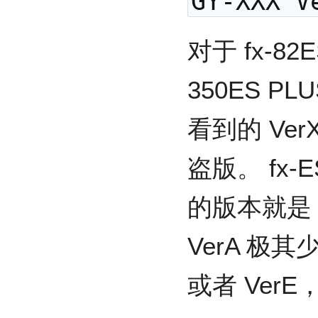
GY-XXX V
对于 fx-82ES
350ES PLU
看到的 Ver
盗版。 fx-
的版本就是 
VerA 极
或者 Ver