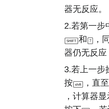
器无反应。
2.若第一
和
，
7
SHIFT
器仍无反应
3.若上一
按
，直至
shift
，计算器显