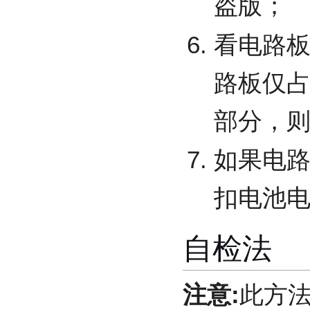
盗版；
看电路
路板仅
部分，
如果电
扣电池
自检法
注意:
此方