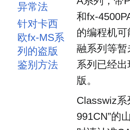
A系列，带P和
异常法
和fx-45
针对卡西
的编程机可
欧fx-MS系
融系列等暂未
列的盗版
系列已经出
鉴别方法
版。
Classwi
991CN”