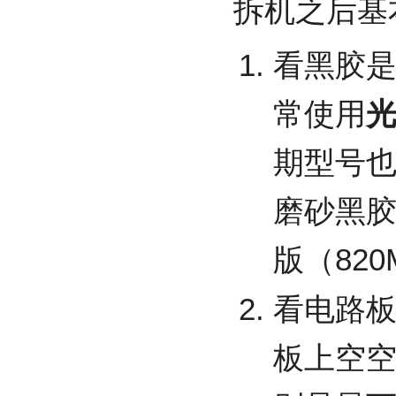
拆机之后基
看黑胶
常使用
期型号
磨砂黑
版（82
看电路
板上空