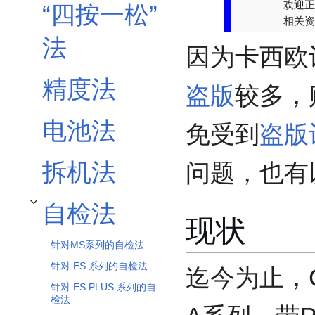
欢迎正
“四按一松”
相关资
法
因为卡西欧
精度法
盗版
较多，
电池法
免受到
盗版
拆机法
问题，也有
自检法
开关自检法子章节
现状
针对MS系列的自检法
针对 ES 系列的自检法
迄今为止，Cl
针对 ES PLUS 系列的自
检法