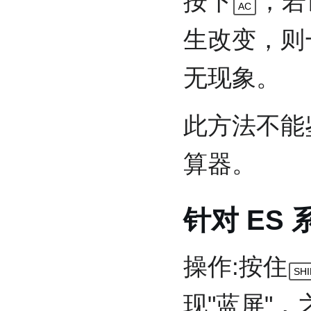
按下
，若
AC
生改变，则
无现象。
此方法不能
算器。
针对 ES
操作:按住
SHI
现"蓝屏"