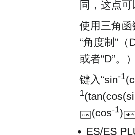
同，这点可
使用三角函
“角度制”（
或者“D”。
-1
键入“sin
(
1
(tan(cos
-1
(cos
)
cos
shift
ES/ES 