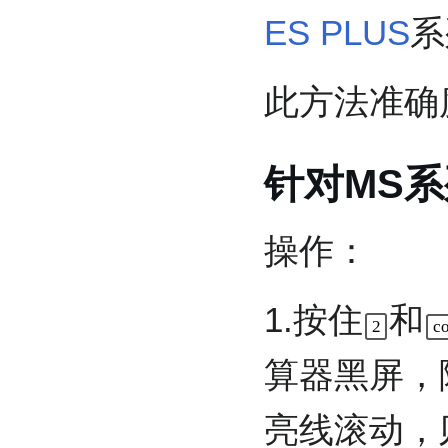
ES PLUS
系
此方法准确
针对MS
操作：
1.按住
和
c
2
算器黑屏，
亮线滚动，