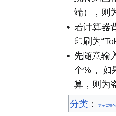
端），则
若计算器背
印刷为“T
先随意输
个% 。
算，则为
分类
：​
需要完善