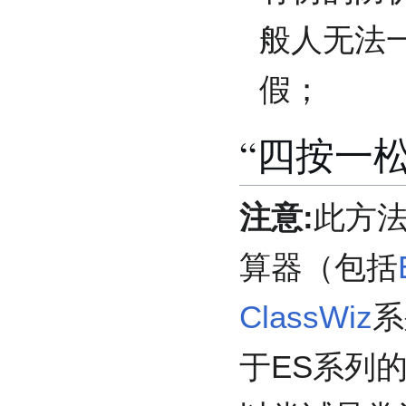
般人无法
假；
“四按一松
注意:
此方法
算器（包括
ClassWiz
系
于ES系列