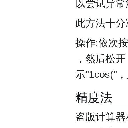
以尝试异常
此方法十分
操作:依次
，然后松开 
示"1cos("
精度法
盗版计算器