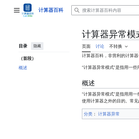
跳
转
计算器百科
主菜单
到
内
容
计算器异常模
目录
隐藏
页面
讨论
不转换
计算器百科，非营利的计算器
（首段）
“计算器异常模式”是指用一
概述
概述
“计算器异常模式”是指用用
使用计算器之外的目的。常见
分类
：​
计算器异常