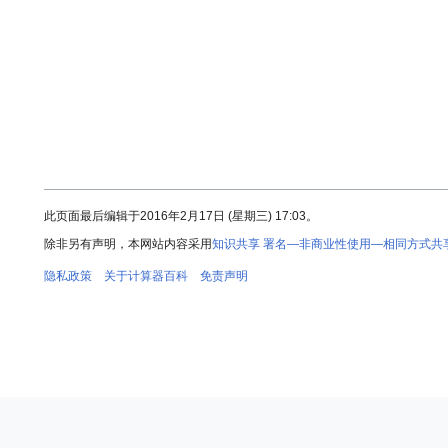
此页面最后编辑于2016年2月17日 (星期三) 17:03。
除非另有声明，本网站内容采用
知识共享 署名—非商业性使用—相同方式共享 
隐私政策
关于计算器百科
免责声明