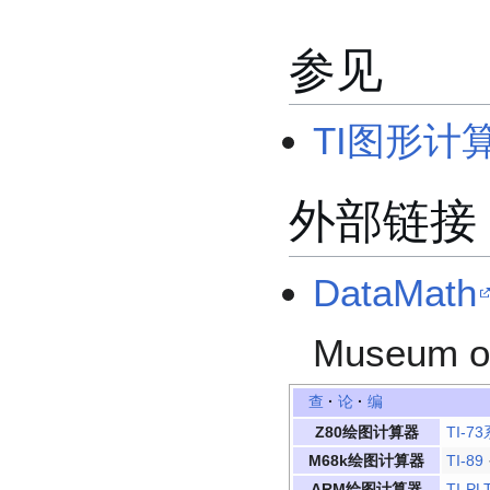
参见
TI图形计
外部链接
DataMath
Museum on
查
·
论
·
编
Z80绘图计算器
TI-7
M68k绘图计算器
TI-89
ARM绘图计算器
TI-PL