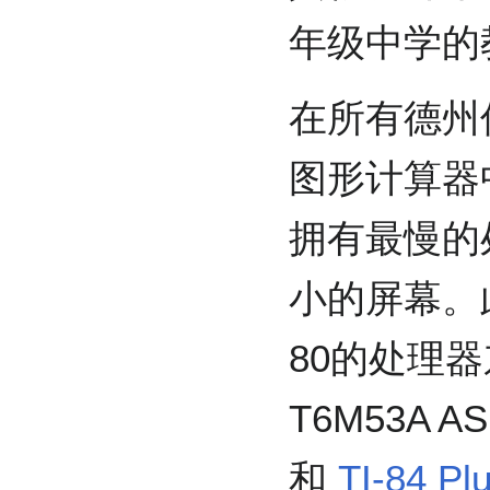
年级中学的
在所有德州
图形计算器中
拥有最慢的
小的屏幕。此
80的处理
T6M53A A
和
TI-84 Pl