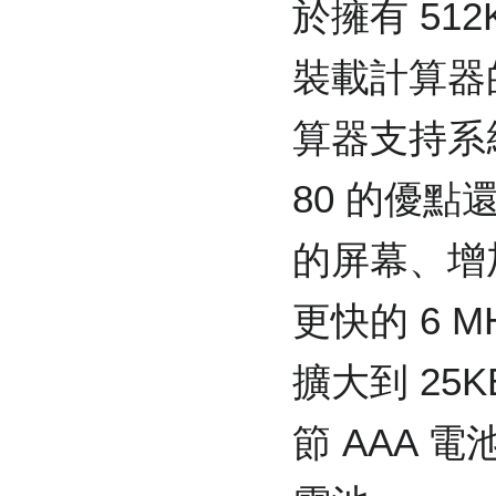
於擁有 51
裝載計算器的
算器支持系統升
80 的優點還
的屏幕、增
更快的 6 MH
擴大到 25KB
節 AAA 電