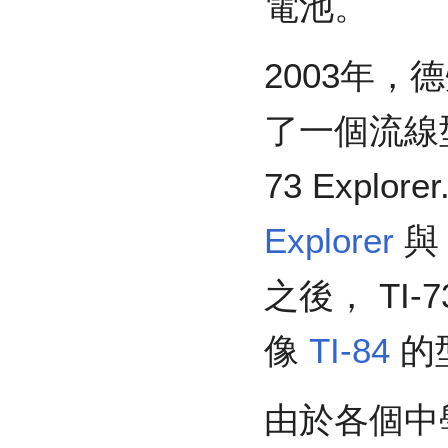
電池。
2003年，德
了一個流線型
73 Expl
Explorer
之後， TI-7
像
TI-84
的
由於各個中