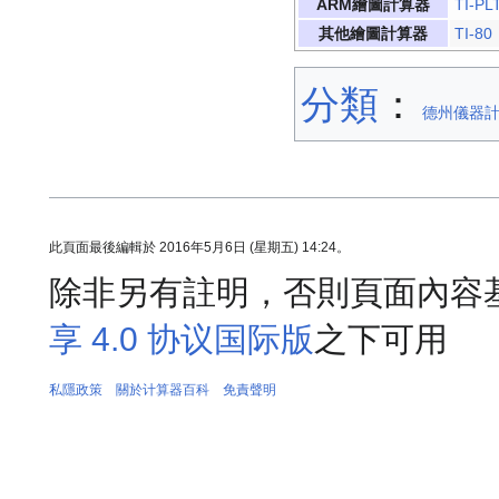
ARM繪圖計算器
TI-PL
其他繪圖計算器
TI-80
分類
：​
德州儀器
此頁面最後編輯於 2016年5月6日 (星期五) 14:24。
除非另有註明，否則頁面內容
享 4.0 协议国际版
之下可用
私隱政策
關於计算器百科
免責聲明