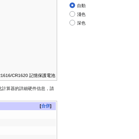
自動
淺色
深色
1616/CR1620 記憶保護電池
。 有關此計算器的詳細硬件信息，請
合併