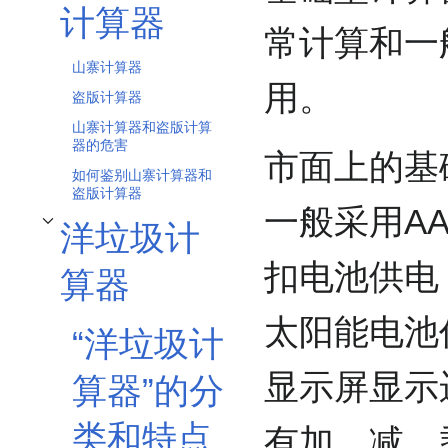
计算器
常计算和一
山寨计算器
用。
盗版计算器
山寨计算器和盗版计算
器的危害
市面上的基
如何鉴别山寨计算器和
盗版计算器
一般采用AA
洋垃圾计
开关洋垃圾计算器子章节
扣电池供电
算器
太阳能电池
“洋垃圾计
显示屏显示
算器”的分
类和特点
有加，减，