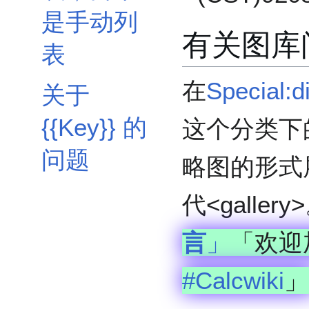
是手动列
有关图库
表
在
Special:d
关于
{{Key}} 的
这个分类下
问题
略图的形式
代<gallery>
言
」
「欢迎
#Calcwiki
」