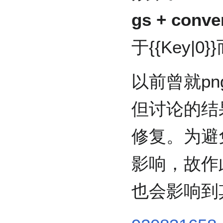
gs + con
于{{Key|0
以前曾就p
但讨论的结
修复。为避免
影响，故作
也会影响到