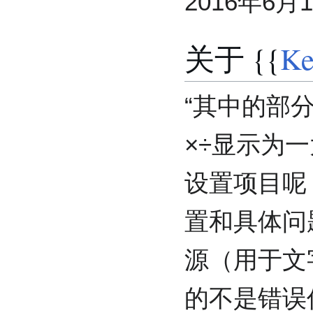
2016年6月1日
关于 {{
Ke
“其中的部分
×÷显示为
设置项目呢
置和具体问题
源（用于文
的不是错误信