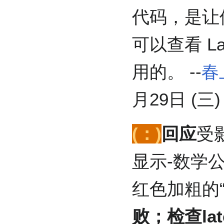
代码，是让
可以查看 La
用的。 --
春
月29日 (三) 
(：)
回应
受
显示-数学
红色加粗的
败；检查late