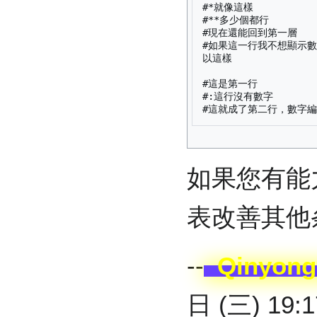
#*就像這樣

#**多少個都行

#現在還能回到第一層

#如果這一行我不想顯示
以這樣

#這是第一行

#:這行沒有數字

#這就成了第二行，數字
如果您有能
表改善其他
--
Qinyong
日 (三) 19:1