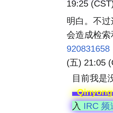
19:25 (CST
明白。不过
会造成检索
920831658
(五) 21:05 
目前我是没
Qinyong
入
IRC 频道