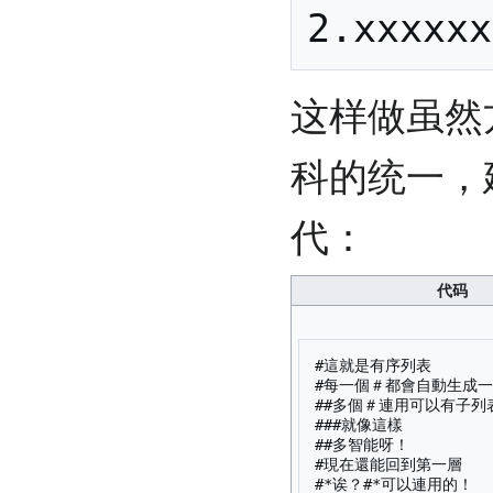
这样做虽然
科的统一，
代：
代码
#這就是有序列表

#每一個＃都會自動生成一
##多個＃連用可以有子列表
###就像這樣

##多智能呀！

#現在還能回到第一層

#*诶？#*可以連用的！
