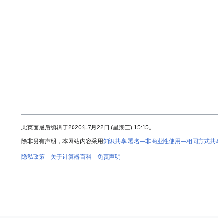
此页面最后编辑于2026年7月22日 (星期三) 15:15。
除非另有声明，本网站内容采用
知识共享 署名—非商业性使用—相同方式共享 
隐私政策
关于计算器百科
免责声明