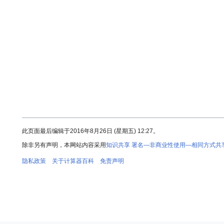
此页面最后编辑于2016年8月26日 (星期五) 12:27。
除非另有声明，本网站内容采用
知识共享 署名—非商业性使用—相同方式共享 
隐私政策
关于计算器百科
免责声明