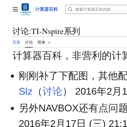
跳
转
计算器百科
主菜单
到
内
容
讨论
:
TI-Nspire系列
页面
讨论
简体
计算器百科，非营利的计
刚刚补了下配图，其他配
Slz
（
讨论
） 2016年2月17
另外NAVBOX还有点问题
2016年2月17日 (三) 21:1