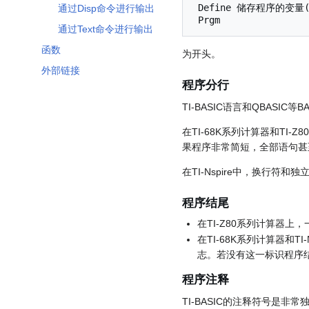
 Define 储存程序的变量(形式参数1，形式参数2，...，形式参数n）=

通过Disp命令进行输出
通过Text命令进行输出
函数
为开头。
外部链接
程序分行
TI-BASIC语言和QBASI
在TI-68K系列计算器和T
果程序非常简短，全部语句甚
在TI-Nspire中，换行符和
程序结尾
在TI-Z80系列计算器
在TI-68K系列计算器和TI
志。若没有这一标识程序结
程序注释
TI-BASIC的注释符号是非常