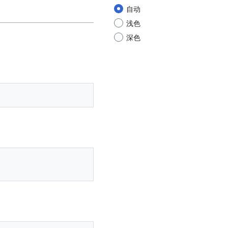
自动
浅色
深色