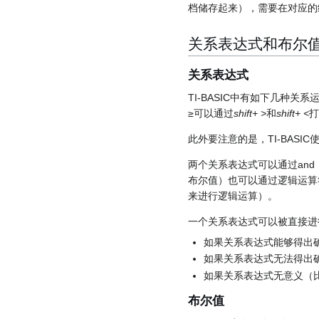
档储存起来），需要在对应的
关系表达式和布尔
关系表达式
TI-BASIC中有如下几种
≥可以通过
shift+ >
和
shift+ <
打
此外要注意的是，TI-BASI
两个关系表达式可以通过and
布尔值）也可以通过逻辑运算
来进行逻辑运算）。
一个关系表达式可以被直接进
如果关系表达式能够得出
如果关系表达式无法得出
如果关系表达式无意义（
布尔值