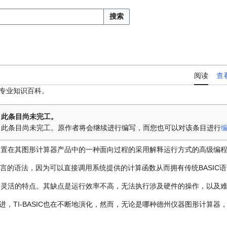
搜索
阅读
查
专业知识百科。
此条目尚未完工。
此条目尚未完工。原作者将会继续进行编写，而您也可以对该条目进行
发并内置在其图形计算器产品中的一种面向过程的采用解释运行方式的高级编
SIC语言的语法，因为可以直接调用系统提供的计算函数从而拥有传统BASI
，使用灵活的特点。其缺点是运行效率不高，无法执行涉及硬件的操作，以及
，TI-BASIC也在不断地演化，然而，无论是哪种德州仪器图形计算器，它们