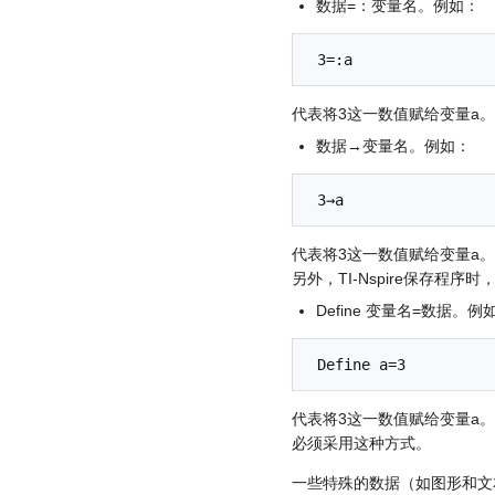
数据=：变量名。例如：
代表将3这一数值赋给变量a。
数据→变量名。例如：
代表将3这一数值赋给变量a。
另外，TI-Nspire保存程序时
Define 变量名=数据。例
代表将3这一数值赋给变量a
必须采用这种方式。
一些特殊的数据（如图形和文