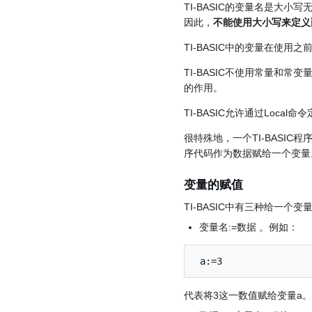
TI-BASIC的变量名是大小写无
因此，
不能使用大小写来定义
TI-BASIC中的变量在使用
TI-BASIC不使用常量和常
的作用。
TI-BASIC允许通过Local
很特殊地，一个TI-BAS
序代码作为数据赋给一个变量
变量的赋值
TI-BASIC中有三种给一个
变量名:=数据 。例如：
代表将3这一数值赋给变量a。