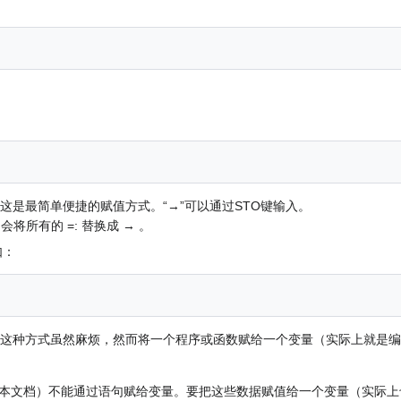
这是最简单便捷的赋值方式。“→”可以通过STO键输入。
，会将所有的 =: 替换成 → 。
如：
。这种方式虽然麻烦，然而将一个程序或函数赋给一个变量（实际上就是
本文档）不能通过语句赋给变量。要把这些数据赋值给一个变量（实际上