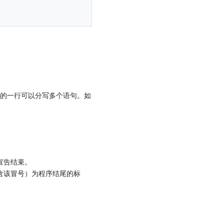
幕上的一行可以分写多个语句。如
宣告结束。
gm，包含该冒号）为程序结尾的标