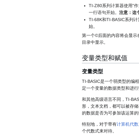
TI-Z80系列计算器使
一行语句开始。
注意：这
TI-68K和TI-BAS
始。
第一个©后面的内容将会显示在目录
目录中显示。
变量类型和赋值
变量类型
TI-BASIC是一个弱类
定一个变量的数据类型和进行
和其他高级语言不同，TI-B
形，文本文档，都可以被存储
的数据是否为可参加该运算的
特别地，对于带有
计算机代数
个代数式来对待。