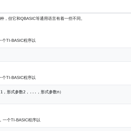
C的一种，但它和QBASIC等通用语言有着一些不同。
个TI-BASIC程序以
个TI-BASIC程序以
，一个TI-BASIC程序以