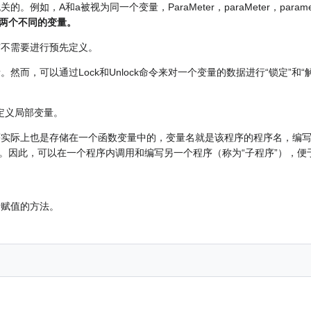
关的。例如，A和a被视为同一个变量，ParaMeter，paraMeter，par
两个不同的变量。
之前不需要进行预先定义。
变量。然而，可以通过Lock和Unlock命令来对一个变量的数据进行“锁定”和
命令定义局部变量。
IC程序实际上也是存储在一个函数变量中的，变量名就是该程序的程序名，编
。因此，可以在一个程序内调用和编写另一个程序（称为“子程序”），便
变量赋值的方法。