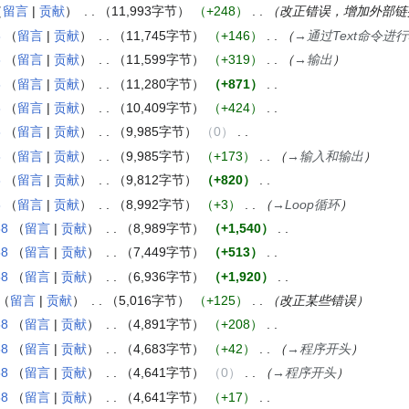
留言
贡献
11,993字节
+248
改正错误，增加外部链
8
留言
贡献
11,745字节
+146
→
通过Text命令进
8
留言
贡献
11,599字节
+319
→
输出
8
留言
贡献
11,280字节
+871
8
留言
贡献
10,409字节
+424
8
留言
贡献
9,985字节
0
8
留言
贡献
9,985字节
+173
→
输入和输出
8
留言
贡献
9,812字节
+820
8
留言
贡献
8,992字节
+3
→
Loop循环
58
留言
贡献
8,989字节
+1,540
58
留言
贡献
7,449字节
+513
58
留言
贡献
6,936字节
+1,920
留言
贡献
5,016字节
+125
改正某些错误
58
留言
贡献
4,891字节
+208
58
留言
贡献
4,683字节
+42
→
程序开头
58
留言
贡献
4,641字节
0
→
程序开头
58
留言
贡献
4,641字节
+17