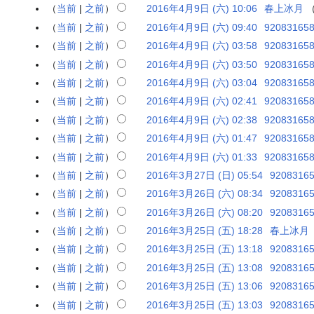
7
1
无
当前
之前
2016年4月9日 (六) 10:06
春上冰月
2
年
6
编
0
当前
之前
2016年4月9日 (六) 09:40
92083165
2
年
辑
1
当前
之前
2016年4月9日 (六) 03:58
92083165
月
4
摘
6
1
当前
之前
2016年4月9日 (六) 03:50
92083165
月
要
年
5
无
1
当前
之前
2016年4月9日 (六) 03:04
92083165
4
日
编
6
无
当前
之前
2016年4月9日 (六) 02:41
92083165
月
(
辑
日
编
无
9
当前
之前
2016年4月9日 (六) 02:38
92083165
星
摘
(
辑
编
日
当前
之前
2016年4月9日 (六) 01:47
92083165
期
要
星
摘
辑
(
无
三
当前
之前
2016年4月9日 (六) 01:33
92083165
期
要
摘
星
编
)
六
当前
之前
2016年3月27日 (日) 05:54
9208316
2
要
期
辑
)
无
0
当前
之前
2016年3月26日 (六) 08:34
9208316
2
六
摘
编
1
无
0
)
当前
之前
2016年3月26日 (六) 08:20
9208316
要
辑
6
编
1
无
当前
之前
2016年3月25日 (五) 18:28
春上冰月
2
摘
年
辑
6
编
0
当前
之前
2016年3月25日 (五) 13:18
9208316
要
3
摘
年
辑
1
无
当前
之前
2016年3月25日 (五) 13:08
9208316
月
要
3
摘
6
编
2
当前
之前
2016年3月25日 (五) 13:06
9208316
月
要
年
辑
7
2
当前
之前
2016年3月25日 (五) 13:03
9208316
3
摘