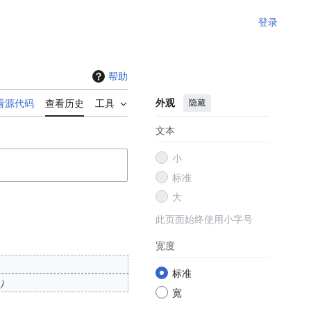
登录
帮助
外观
隐藏
看源代码
查看历史
工具
文本
小
标准
大
此页面始终使用小字号
宽度
标准
宽