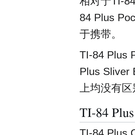
相对于TI-84 P
84 Plus 
于携带。
TI-84 Plu
Plus Sli
上均没有区
TI-84 Plu
TI-84 Pl