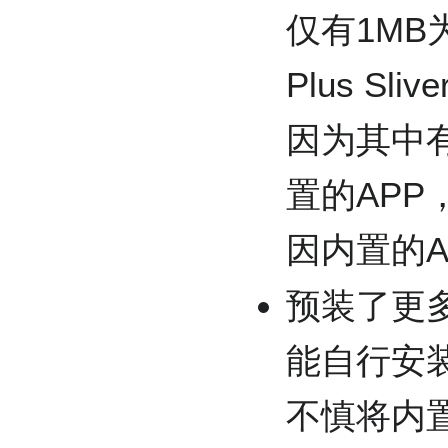
仅有1MB
Plus Sli
因为其中有
置的AP
因内置的
预装了更
能自行安
不慎将内