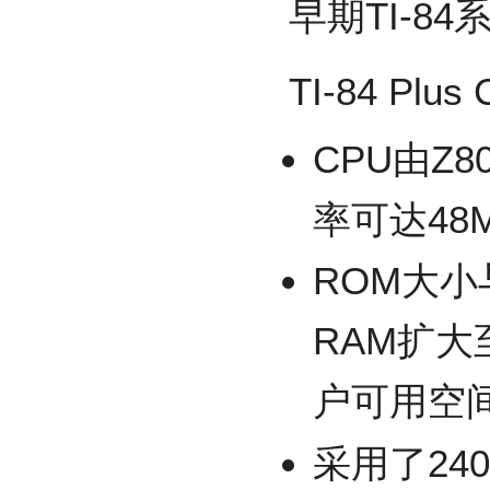
早期TI-8
TI-84 P
CPU由Z
率可达48
ROM大小
RAM扩大至
户可用空
采用了24