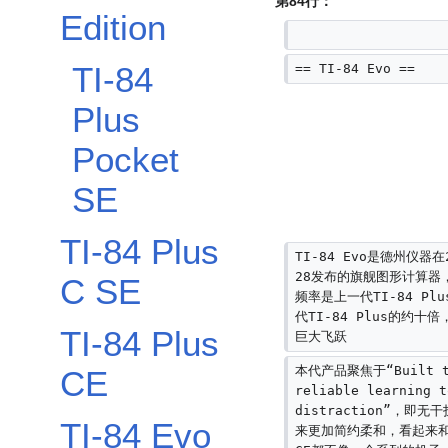
第84行：
摘
Edition
要
TI-84
== TI-84 Evo ==
Plus
Pocket
SE
TI-84 Plus
TI-84 Evo是德州仪器在
28发布的旗舰图形计算器
C SE
频率是上一代TI-84 Pl
代TI-84 Plus的约十
TI-84 Plus
巨大飞跃
本代产品聚焦于“Built to
CE
reliable learning t
distraction”，即
TI-84 Evo
来更加简约柔和，看起来和TI