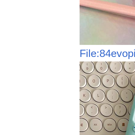
File:84evop