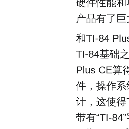
硬件性能和功
产品有了巨
和TI-84 Pl
TI-84基
Plus C
件，操作系
计，这使得TI
带有“TI-