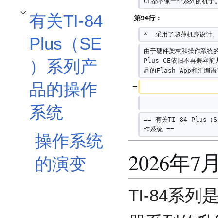
CE都不像一个系列的机子
有关TI-84
第94行：
开关有关TI-84 Plus（SE）系列产品的操作系统子章节
*  采用了超薄机身设计
Plus（SE
由于硬件架构和操作系统的更
）系列产
Plus CE依旧不再兼容前
品的Flash App和汇编
品的操作
系统
== 有关TI-84 Plus
作系统 ==
操作系统
2026年7月
的演变
TI-84系