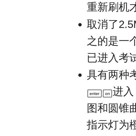
重新刷机
取消了2.
之的是一
已进入考
具有两种
进入
enter
on
图和圆锥
指示灯为