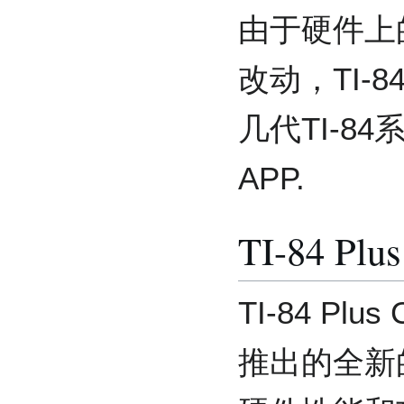
由于硬件上
改动，TI-8
几代TI-8
APP.
TI-84 Plu
TI-84 Pl
推出的全新的