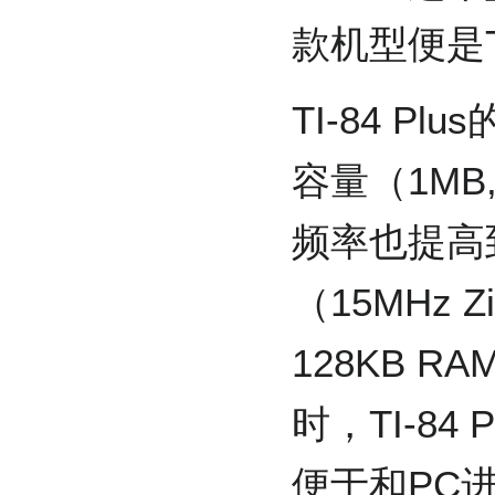
款机型便是TI
TI-84 Plu
容量（1MB
频率也提高到了
（15MHz 
128KB 
时，TI-8
便于和PC进