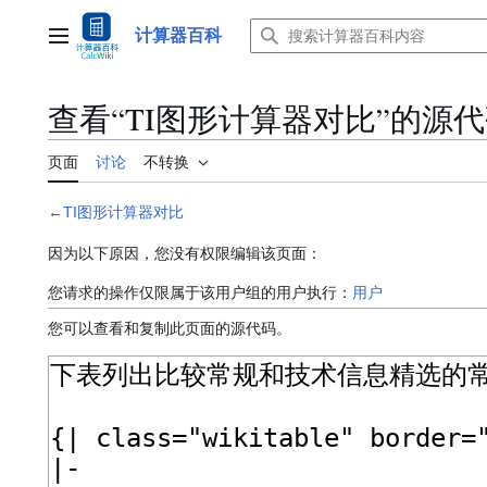
跳
转
计算器百科
主菜单
到
内
容
查看“︁TI图形计算器对比”︁的源
页面
讨论
不转换
←
TI图形计算器对比
因为以下原因，您没有权限编辑该页面：
您请求的操作仅限属于该用户组的用户执行：
用户
您可以查看和复制此页面的源代码。