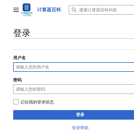
跳
转
计算器百科
主菜单
到
内
容
登录
用户名
密码
记住我的登录状态
登录
登录帮助