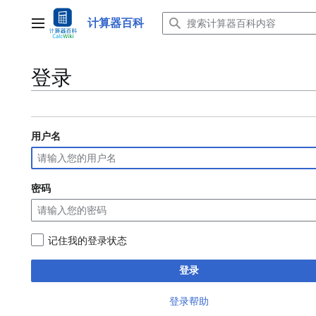
跳
转
计算器百科
主菜单
到
内
容
登录
用户名
密码
记住我的登录状态
登录
登录帮助