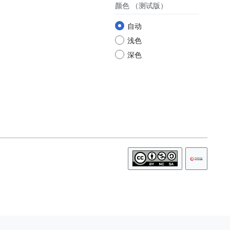
颜色
（测试版）
自动
浅色
深色