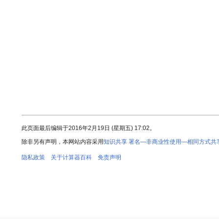
此页面最后编辑于2016年2月19日 (星期五) 17:02。
除非另有声明，本网站内容采用
知识共享 署名—非商业性使用—相同方式共享 
隐私政策
关于计算器百科
免责声明