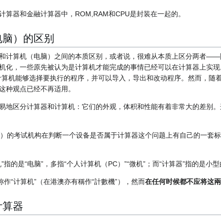
算器和金融计算器中，ROM,RAM和CPU是封装在一起的。
电脑）的区别
和计算机（电脑）之间的本质区别，或者说，很难从本质上区分两者——
机化，一些原先被认为是计算机才能完成的事情已经可以在计算器上实现
计算机能够选择要执行的程序，并可以导入，导出和改动程序。然而，随
这种观点已经不再适用。
易地区分计算器和计算机：它们的外观，体积和性能有着非常大的差别。
P等）的考试机构在判断一个设备是否属于计算器这个问题上有自己的一套
”指的是“电脑”，多指“个人计算机（PC）”“微机”；而“计算器”指的是小
称作“计算机”（在港澳亦有稱作“計數機”），然而
在任何时候都不应将这兩
计算器