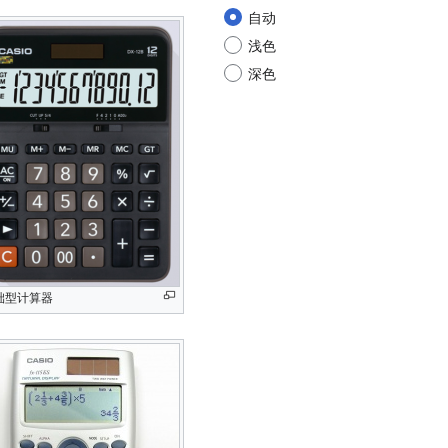
自动
浅色
深色
础型计算器