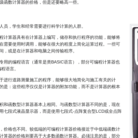
级函数计算器的价格，但是还要略高一些。
人员，学生和经常需要进行科学计算的人群。
程计算器具有在计算器上编写，储存和执行程序的功能，能够将
在需要使用时调用，能够在很大的程度上简化运算过程。一些可
间，或是在计算器和电脑之间传输程序。
专用的编程语言（通常是类BASIC语言），部分可编程计算器也
编程语言。
于进行道路测量施工的程序，能够很大地简化与施工有关的计
的是：这些程序仅仅是计算器的附加功能，而不是计算器的根本
积和函数型计算器基本上相同。与函数型计算器不同的是，现在
用七段式液晶显示器，而是使用七段式-点阵复合型LCD或全点阵
，价格也不同。较低端的可编程计算器价格接近于中低端函数计
计算器的价格则要高于大多数函数计算器。必须注意的是，部分