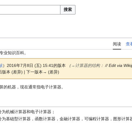
搜索
阅读
查
专业知识百科。
献
）
2016年7月8日 (五) 15:41的版本
（
→
计算器的结构
：​
// Edit via Wik
后版本 (差异) | 下一版本→ (差异)
算的机器，现在通常指电子计算器。
分为机械计算器和电子计算器；
分为基础型计算器，函数计算器，金融计算器，可编程计算器，图形计算