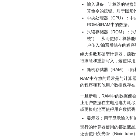
输入设备：计算器的键盘
算命令的按键。对于图形
中央处理器（CPU）：
ROM和RAM中的数据。
只读存储器（ROM）：
统”），从而使得计算器
户传入/编写后储存的程
绝大多数基础型计算器，函数
行擦除和重新写入，这使得用
随机存储器（RAM）：
RAM中存放的通常是与计算
的程序和其他用户数据保存在
一旦断电，RAM中的数据便
止用户数据在主电池电力耗尽
或更换电池而使得用户数据丢
显示器：用于显示输入和
现行的计算器使用的都是液晶
还会使用荧光管（Nixie t