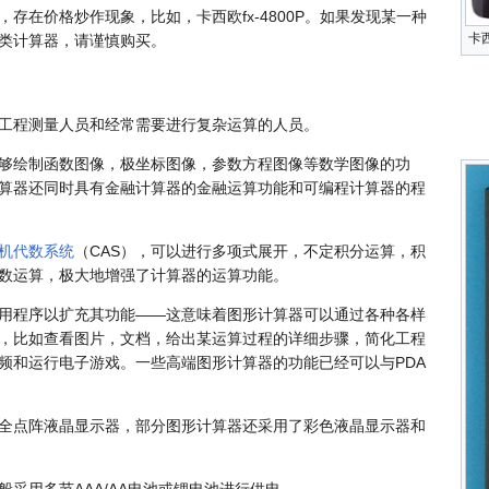
存在价格炒作现象，比如，卡西欧fx-4800P。如果发现某一种
卡西
类计算器，请谨慎购买。
工程测量人员和经常需要进行复杂运算的人员。
够绘制函数图像，极坐标图像，参数方程图像等数学图像的功
算器还同时具有金融计算器的金融运算功能和可编程计算器的程
机代数系统
（CAS），可以进行多项式展开，不定积分运算，积
数运算，极大地增强了计算器的运算功能。
用程序以扩充其功能——这意味着图形计算器可以通过各种各样
，比如查看图片，文档，给出某运算过程的详细步骤，简化工程
频和运行电子游戏。一些高端图形计算器的功能已经可以与PDA
全点阵液晶显示器，部分图形计算器还采用了彩色液晶显示器和
采用多节AAA/AA电池或锂电池进行供电。