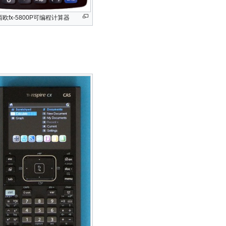
欧fx-5800P可编程计算器