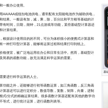
和一般办公使用。
用AA/AAA或纽扣电池供电，通常配有太阳能电池作为辅助供电，
和结果。一般设有加，减，乘，除，百分比和平方根等基础的计
带有时间，日期，闹钟，21点游戏等功能，某些基础型计算器还
和计算结果。
，根据设计使用目的的不同，可分为体积很小的便携式计算器和
有一种打印型计算器，能够将运算过程和结果打印到纸上。
价格便宜，被广泛地运用在办公和日常生活中。然而，基础型计
及简易的函数功能，故无法满足科学运算的需要。
基
需要进行科学运算的人士。
算功能之外，还能够进行初等函数运算，如三角函数，反三角函
计算器还可以进行定积分，数值导数，复数，矩阵，向量，进制
根式/分式的精确运算结果。很多函数计算器还配有其他的数学功
不等式，进行统计运算，进行函数列表等。