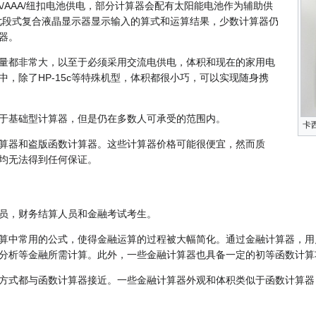
/AAA/纽扣电池供电，部分计算器会配有太阳能电池作为辅助供
七段式复合液晶显示器显示输入的算式和运算结果，少数计算器仍
器。
量都非常大，以至于必须采用交流电供电，体积和现在的家用电
，除了HP-15c等特殊机型，体积都很小巧，可以实现随身携
于基础型计算器，但是仍在多数人可承受的范围内。
卡西
算器和盗版函数计算器。这些计算器价格可能很便宜，然而质
均无法得到任何保证。
员，财务结算人员和金融考试考生。
算中常用的公式，使得金融运算的过程被大幅简化。通过金融计算器，用
分析等金融所需计算。此外，一些金融计算器也具备一定的初等函数计算
方式都与函数计算器接近。一些金融计算器外观和体积类似于函数计算器