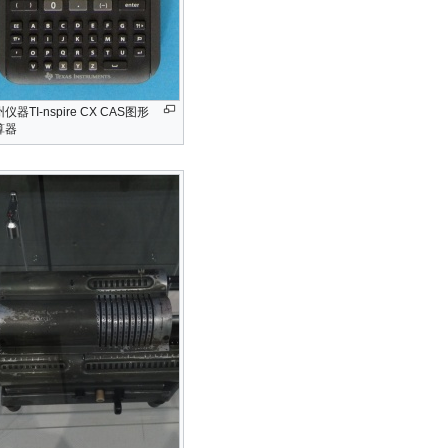
仪器TI-nspire CX CAS图形
算器