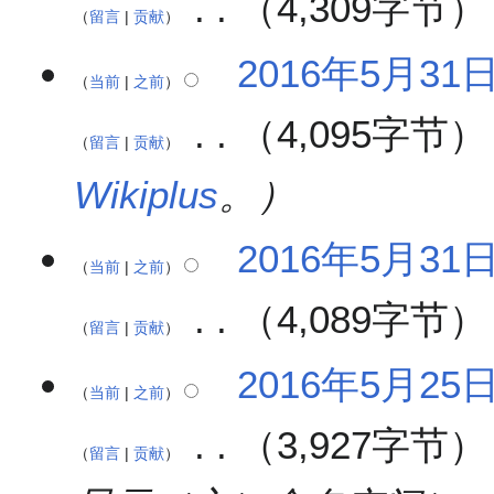
4,309字节
留言
贡献
要
无
2016年5月31日 
编
当前
之前
辑
4,095字节
摘
留言
贡献
要
Wikiplus
。
2016年5月31日 
当前
之前
4,089字节
留言
贡献
无
2
2016年5月25日 
编
当前
之前
0
辑
1
3,927字节
摘
6
留言
贡献
要
年
5