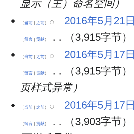
显示（主）命名空间
月
2
2
2016年5月21日 
5
当前
之前
0
日
1
(
3,915字节
6
星
留言
贡献
年
期
5
2
2016年5月17日 
三
月
当前
之前
0
)
2
1
3,915字节
1
6
留言
贡献
日
年
(
5
页样式异常
星
月
期
1
2016年5月17日 
六
7
当前
之前
)
日
(
3,903字节
星
留言
贡献
期