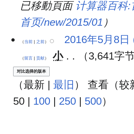
已移動頁面
计算器百科:首
首页/new/2015/01
2
2016年5月8日 (
当前
之前
0
1
小
3,641字
6
留言
贡献
年
无
5
编
月
辑
（
最新
|
最旧
） 查看（
较
8
摘
日
要
(
50
|
100
|
250
|
500
）
星
期
日
)