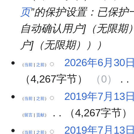
页
”的保护设置：​已保护
自动确认用户]（无限期）
户]（无限期））
2
2026年6月30日 
当前
之前
0
2
4,267字节
0
6
年
无
6
2
2019年7月13日 
编
月
当前
之前
0
辑
3
1
4,267字节
摘
0
9
留言
贡献
要
日
年
无
(
7
2019年7月13日 
编
星
月
当前
之前