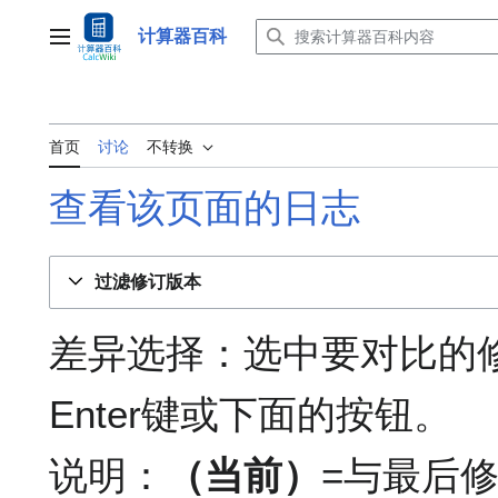
跳
转
计算器百科
主菜单
到
内
容
首页
讨论
不转换
查看该页面的日志
过滤修订版本
差异选择：选中要对比的
Enter键或下面的按钮。
说明：
（当前）
=与最后