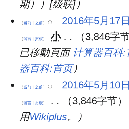
期））[级联]
2016年5月17日 
当前
之前
小
3,846字
留言
贡献
已移動頁面
计算器百科:首页
器百科:首页
2
2016年5月10日 
当前
之前
0
1
3,846字节
6
留言
贡献
年
5
用
Wikiplus
。
月
1