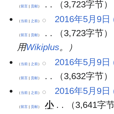
3,723字节
留言
贡献
无
2016年5月9日 (
编
当前
之前
辑
3,723字节
摘
留言
贡献
要
用
Wikiplus
。
2016年5月9日 (
当前
之前
3,632字节
留言
贡献
无
2016年5月9日 (
编
当前
之前
辑
小
3,641字
摘
留言
贡献
要