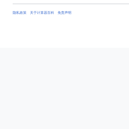
隐私政策
关于计算器百科
免责声明