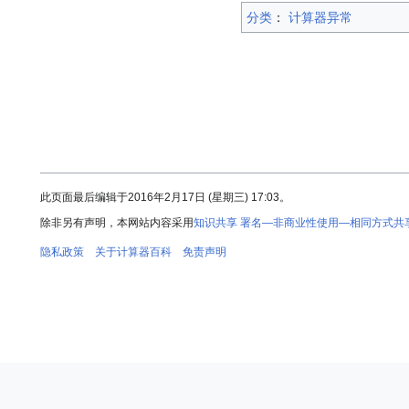
分类
：​
计算器异常
此页面最后编辑于2016年2月17日 (星期三) 17:03。
除非另有声明，本网站内容采用
知识共享 署名—非商业性使用—相同方式共享 
隐私政策
关于计算器百科
免责声明