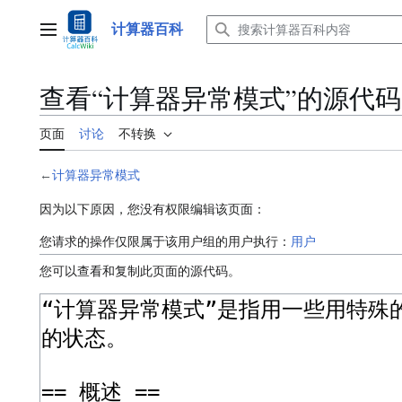
跳
转
计算器百科
主菜单
到
内
容
查看“︁计算器异常模式”︁的源代码
页面
讨论
不转换
←
计算器异常模式
因为以下原因，您没有权限编辑该页面：
您请求的操作仅限属于该用户组的用户执行：
用户
您可以查看和复制此页面的源代码。